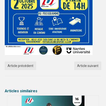
PHOTOTHÈQUE
année
VIDÉOTHÈQUE
année
LOGOTHÈQUE
AFFICHES
Article précédent
Article suivant
PARTENAIRES
Articles similaires