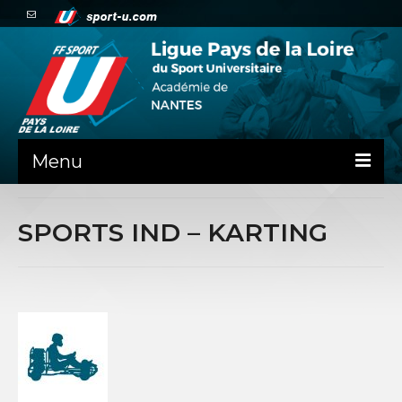
Menu
NEWS
SPORTS IND – KARTING
PRÉSENTATION
ADMINISTRATIF
ADMINISTRATIF – DÉMARCHES
MINIBUS LIGUE
SPORTS CO