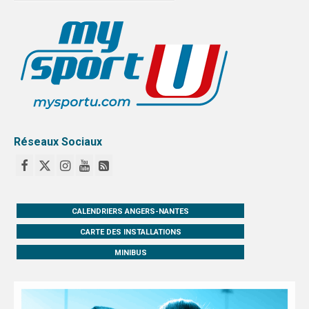
PHOTOTHÈQUE
année
VIDÉOTHÈQUE
année
LOGOTHÈQUE
Réseaux Sociaux
AFFICHES
PARTENAIRES
CALENDRIERS ANGERS-NANTES
CARTE DES INSTALLATIONS
MINIBUS