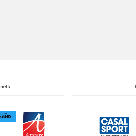
nnels