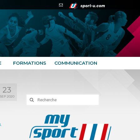
E
FORMATIONS
COMMUNICATION
23
SEP 2020
Rechercher
:
s
.