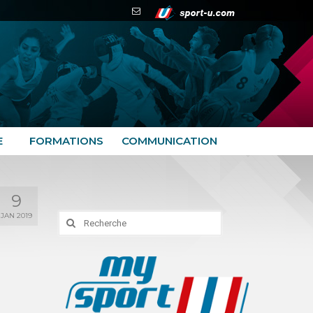
E
FORMATIONS
COMMUNICATION
9
JAN 2019
Rechercher
: