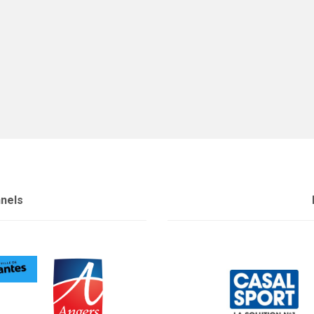
nnels