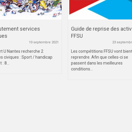
utement services
Guide de reprise des activ
ues
FFSU
10 septembre 2021
23 septembr
rt U Nantes recherche 2
Les compétitions FFSU vont bien
es civiques : Sport / handicap
reprendre. Afin que celles-ci se
 : 8...
passent dans les meilleures
conditions...